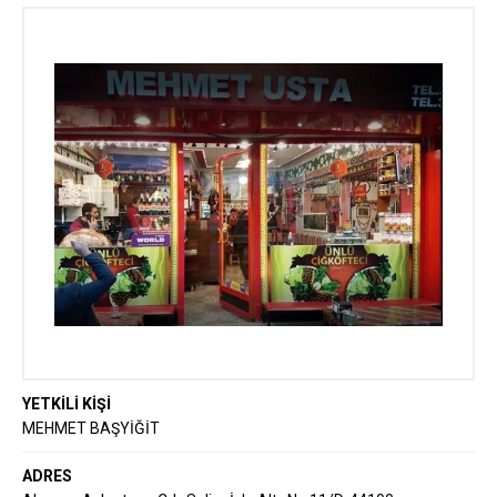
44
YETKİLİ KİŞİ
MEHMET BAŞYİĞİT
ADRES