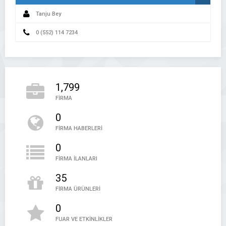
Tanju Bey
0 (552) 114 7234
1,799
FİRMA
0
FİRMA HABERLERİ
0
FİRMA İLANLARI
35
FİRMA ÜRÜNLERİ
0
FUAR VE ETKİNLİKLER