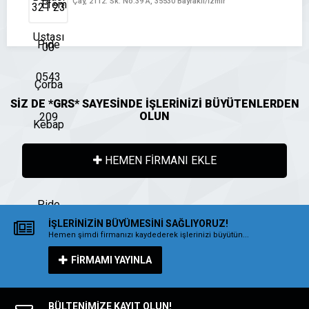
Çay, 2112. Sk. No:39 A, 35530 Bayraklı/İzmir
SİZ DE *GRS* SAYESİNDE İŞLERİNİZİ BÜYÜTENLERDEN
OLUN
HEMEN FİRMANI EKLE
İŞLERİNİZİN BÜYÜMESİNİ SAĞLIYORUZ!
Hemen şimdi firmanızı kaydederek işlerinizi büyütün...
FİRMAMI YAYINLA
BÜLTENİMİZE KAYIT OLUN!