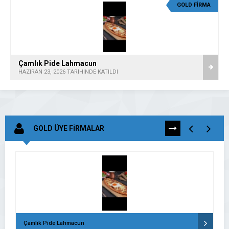
GOLD FİRMA
Çamlık Pide Lahmacun
HAZIRAN 23, 2026 TARİHİNDE KATILDI
GOLD ÜYE FİRMALAR
TÜMÜNÜ
GÖR
Çamlık Pide Lahmacun