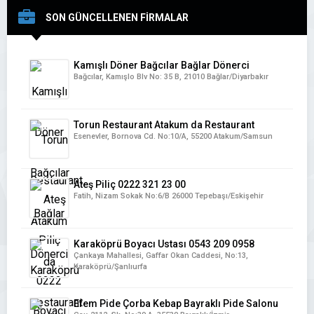
SON GÜNCELLENEN FİRMALAR
Kamışlı Döner Bağcılar Bağlar Dönerci
Bağcılar, Kamışlo Blv No: 35 B, 21010 Bağlar/Diyarbakır
Torun Restaurant Atakum da Restaurant
Esenevler, Bornova Cd. No:10/A, 55200 Atakum/Samsun
Ateş Piliç 0222 321 23 00
Fatih, Nizam Sokak No:6/B 26000 Tepebaşı/Eskişehir
Karaköprü Boyacı Ustası 0543 209 0958
Çankaya Mahallesi, Gaffar Okan Caddesi, No:13,
Karaköprü/Şanlıurfa
Efem Pide Çorba Kebap Bayraklı Pide Salonu