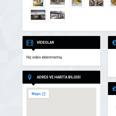
VİDEOLAR
Hiç video eklenmemiş.
ADRES VE HARİTA BİLGİSİ