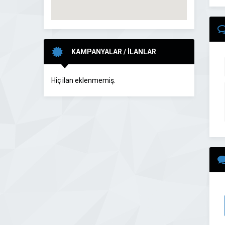
KAMPANYALAR / İLANLAR
Hiç ilan eklenmemiş.