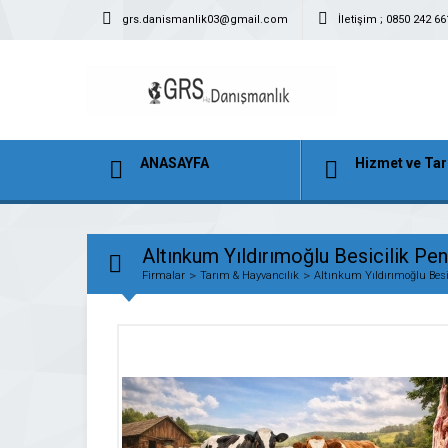
grs.danismanlik03@gmail.com
İletişim ; 0850 242 66
ANASAYFA
Hizmet ve Tar
Altınkum Yıldırımoğlu Besicilik Pen
Firmalar
Tarım & Hayvancılık
Altınkum Yıldırımoğlu Besi