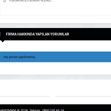
FİRMA HAKKINDA YAPILAN YORUMLAR
Hiç yorum yapılmamış.
ANIŞMANLIK 2018 . İletişim ; 0850 242 66 14