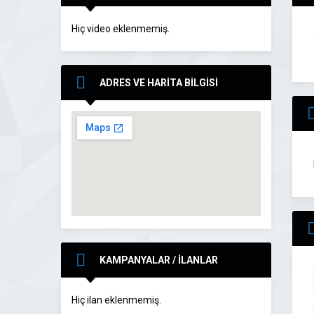
Hiç video eklenmemiş.
ADRES VE HARİTA BİLGİSİ
KAMPANYALAR / İLANLAR
Hiç ilan eklenmemiş.