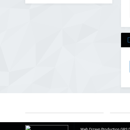
Web Dizayn Production GRS D