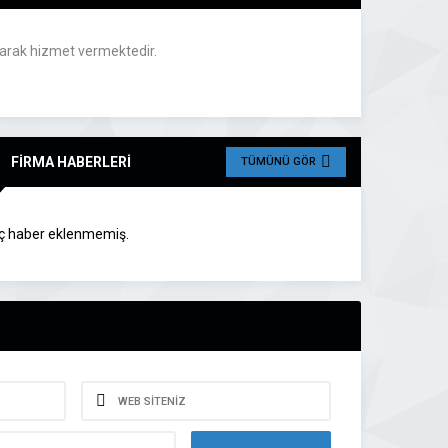
olarak hizmet vermektedir.
FİRMA HABERLERİ
TÜMÜNÜ GÖR
ç haber eklenmemiş.