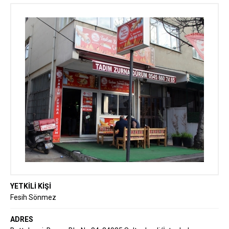
YETKİLİ KİŞİ
Fesih Sönmez
ADRES