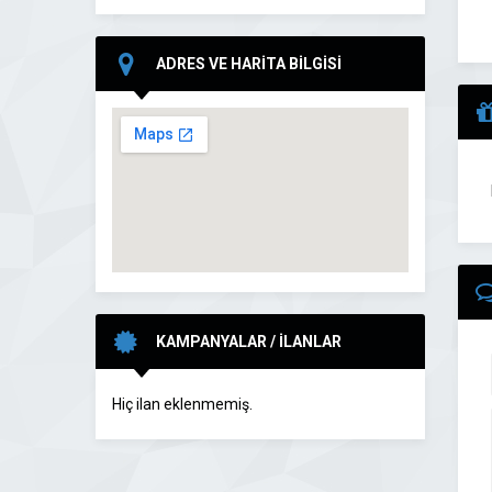
ADRES VE HARİTA BİLGİSİ
KAMPANYALAR / İLANLAR
Hiç ilan eklenmemiş.