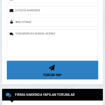
YORUM YAP
FİRMA HAKKINDA YAPILAN YORUMLAR