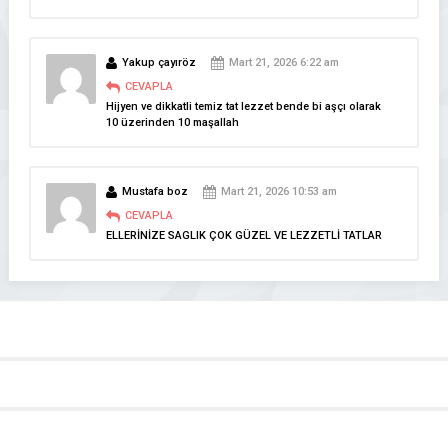
Yakup çayıröz
Mart 21, 2026 6:22 am
CEVAPLA
Hijyen ve dikkatli temiz tat lezzet bende bi aşçı olarak
10 üzerinden 10 maşallah
Mustafa boz
Mart 21, 2026 10:53 am
CEVAPLA
ELLERİNİZE SAGLIK ÇOK GÜZEL VE LEZZETLİ TATLAR