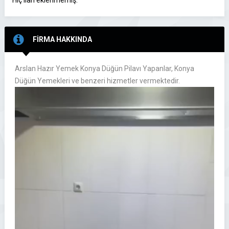
Hiç ilan eklenmemiş.
FİRMA HAKKINDA
Arslan Hazır Yemek Konya Düğün Pilavı Yapanlar, Konya
Düğün Yemekleri ve benzeri hizmetler vermektedir.
Video
oynatıcı