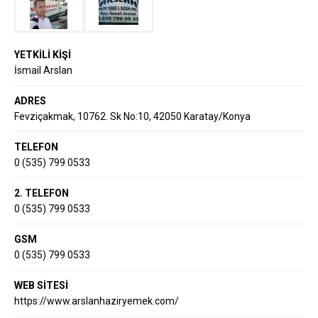
YETKİLİ KİŞİ
İsmail Arslan
ADRES
Fevziçakmak, 10762. Sk No:10, 42050 Karatay/Konya
TELEFON
0 (535) 799 0533
2. TELEFON
0 (535) 799 0533
GSM
0 (535) 799 0533
WEB SİTESİ
https://www.arslanhaziryemek.com/