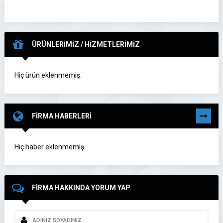
ÜRÜNLERİMİZ / HİZMETLERİMİZ
Hiç ürün eklenmemiş.
FİRMA HABERLERİ
TÜMÜNÜ
GÖR
Hiç haber eklenmemiş.
FİRMA HAKKINDA YORUM YAP