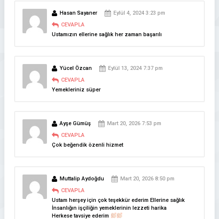
Hasan Sayaner
Eylül 4, 2024 3:23 pm
CEVAPLA
Ustamızın ellerine sağlık her zaman başarılı
Yücel Özcan
Eylül 13, 2024 7:37 pm
CEVAPLA
Yemekleriniz süper
Ayşe Gümüş
Mart 20, 2026 7:53 pm
CEVAPLA
Çok beğendik özenli hizmet
Muttalip Aydoğdu
Mart 20, 2026 8:50 pm
CEVAPLA
Ustam herşey için çok teşekkür ederim Ellerine sağlık
İnsanlığın işçiliğin yemeklerinin lezzeti harika
Herkese tavsiye ederim