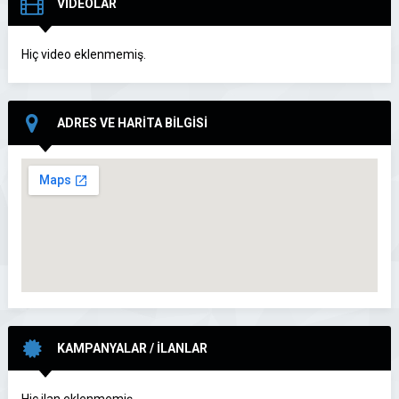
VİDEOLAR
Hiç video eklenmemiş.
ADRES VE HARİTA BİLGİSİ
KAMPANYALAR / İLANLAR